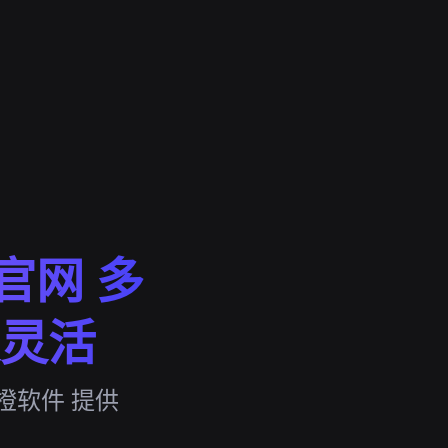
官网 多
灵活
橙软件 提供