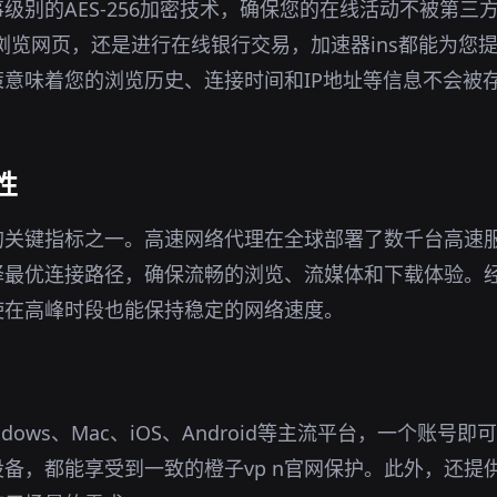
级别的AES-256加密技术，确保您的在线活动不被第三
境下浏览网页，还是进行在线银行交易，加速器ins都能为您
意味着您的浏览历史、连接时间和IP地址等信息不会被
性
的关键指标之一。高速网络代理在全球部署了数千台高速
择最优连接路径，确保流畅的浏览、流媒体和下载体验。
使在高峰时段也能保持稳定的网络速度。
dows、Mac、iOS、Android等主流平台，一个账号
备，都能享受到一致的橙子vp n官网保护。此外，还提