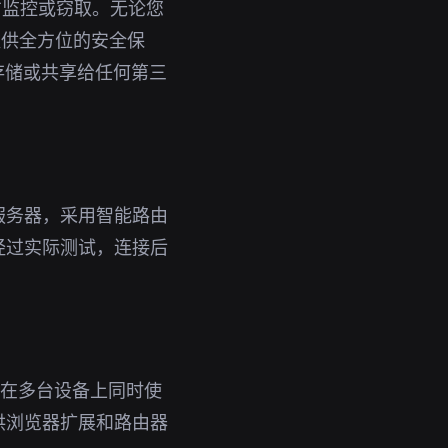
方监控或窃取。无论您
提供全方位的安全保
存储或共享给任何第三
服务器，采用智能路由
经过实际测试，连接后
即可在多台设备上同时使
供浏览器扩展和路由器