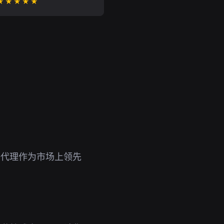
★★★★★
络代理作为市场上领先