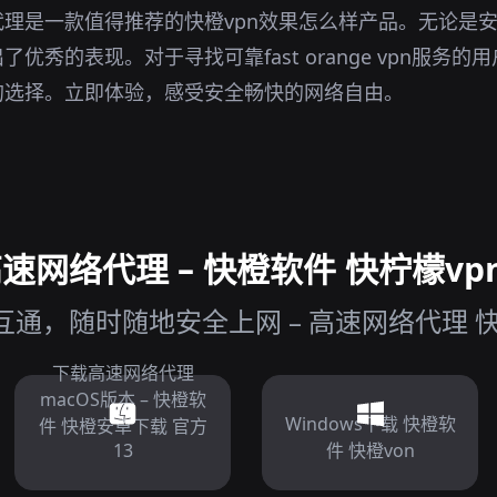
理是一款值得推荐的快橙vpn效果怎么样产品。无论是
优秀的表现。对于寻找可靠fast orange vpn服务
的选择。立即体验，感受安全畅快的网络自由。
网络代理 – 快橙软件 快柠檬vpn
通，随时随地安全上网 – 高速网络代理 快橙
下载高速网络代理
macOS版本 – 快橙软
Windows下载 快橙软
件 快橙安卓下载 官方
13
件 快橙von