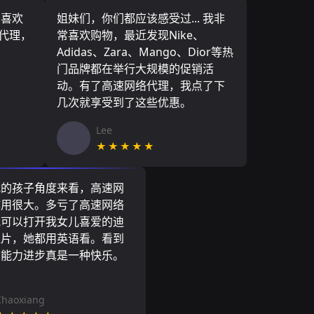
，喜欢
姐妹们，你们都应该感受过... 我非
络代理，
常喜欢购物，最近发现Nike、
Adidas、Zara、Mango、Dior等热
门品牌都在举行大规模的促销活
动。有了高速网络代理，我点了下
几次就享受到了这些优惠。
Lee
★★★★★
我的孩子角度来看，高速网
作用很大。多亏了高速网络
我可以打开我女儿喜爱的迪
通片，她都用英语看。看到
言能力进步真是一种快乐。
Chaoxiang