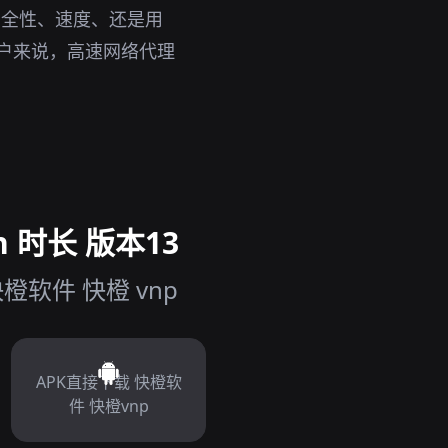
安全性、速度、还是用
的用户来说，高速网络代理
 时长 版本13
软件 快橙 vnp
APK直接下载 快橙软
件 快橙vnp