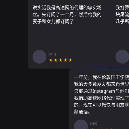
说实话我是高速网络代理的忠实粉
我打
丝。先订阅了一个月，然后给我的
块尾流
妻子和女儿都订阅了
几乎
Jing
★★★★★
一年前，我在伦敦国王学
我的大多数朋友都来自世
只能通过Instagram与他
我借助高速网络代理实现
的，现在可以畅快与朋友
频通话。
Bao